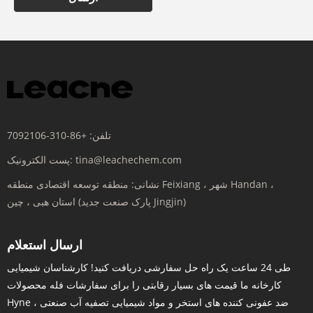
تلفن:
+86-310-7092106
tina@leachechem.com
پست الکترونیک:
نشانی:
منطقه توسعه اقتصادی منطقه Feixiang ، شهر Handan ،
استان هبی ، چین (پارک صنعت جدید Jingjin)
ارسال استعلام
طی 24 ساعت یک راه حل سفارشی دریافت کنید! کارشناسان شیمیایی
کارخانه ما قیمت های بسیار رقابتی را برای سفارشات فله محصولات
Hyne ، ضد عفونی کننده های استخر و مواد شیمیایی تصفیه آب صنعتی