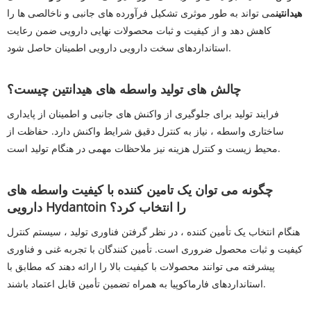
هیدانتین
می تواند به طور موثری تشکیل فرآورده های جانبی و ناخالصی ها را
کاهش دهد و از کیفیت و ثبات محصولات نهایی دارویی ضمن رعایت
استانداردهای سخت دارویی دارویی اطمینان حاصل شود.
چالش های تولید واسطه های هیدانتین چیست؟
فرایند تولید برای جلوگیری از واکنش های جانبی و اطمینان از پایداری
ساختاری واسطه ، نیاز به کنترل دقیق شرایط واکنش دارد. حفاظت از
محیط زیست و کنترل هزینه نیز ملاحظات مهمی در هنگام تولید است.
چگونه می توان یک تامین کننده با کیفیت واسطه های
دارویی Hydantoin را انتخاب کرد؟
هنگام انتخاب یک تأمین کننده ، در نظر گرفتن فناوری تولید ، سیستم کنترل
کیفیت و ثبات محصول ضروری است. تأمین کنندگان با تجربه غنی و فناوری
پیشرفته می توانند محصولات با کیفیت بالا را ارائه دهند که مطابق با
استانداردهای فارماکوپیا به همراه تضمین تأمین قابل اعتماد باشند.