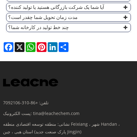
آیا شما یک شرکت بازرگانی هستید یا تولید کننده؟
مدت زمان تحویل شما چقدر است؟
چند خط تولید در کارخانه شما؟
Facebook
X
WhatsApp
Pinterest
LinkedIn
Share
تلفن:
+86-310-7092106
tina@leachechem.com
پست الکترونیک:
نشانی:
منطقه توسعه اقتصادی منطقه Feixiang ، شهر Handan ،
استان هبی ، چین (پارک صنعت جدید Jingjin)