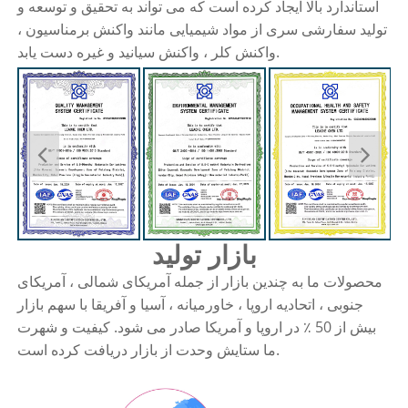
استاندارد بالا ایجاد کرده است که می تواند به تحقیق و توسعه و
تولید سفارشی سری از مواد شیمیایی مانند واکنش برمناسیون ،
واکنش کلر ، واکنش سیانید و غیره دست یابد.
بازار تولید
محصولات ما به چندین بازار از جمله آمریکای شمالی ، آمریکای
جنوبی ، اتحادیه اروپا ، خاورمیانه ، آسیا و آفریقا با سهم بازار
بیش از 50 ٪ در اروپا و آمریکا صادر می شود. کیفیت و شهرت
ما ستایش وحدت از بازار دریافت کرده است.