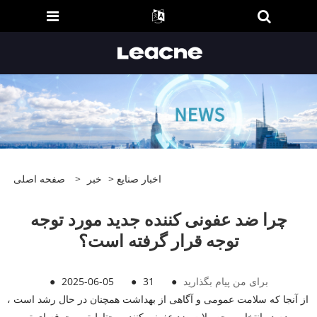
اخبار صنایع
>
خبر
>
صفحه اصلی
چرا ضد عفونی کننده جدید مورد توجه
توجه قرار گرفته است؟
برای من پیام بگذارید
●
31
●
2025-06-05
●
از آنجا که سلامت عمومی و آگاهی از بهداشت همچنان در حال رشد است ،
مردم در انتخاب محصولات ضد عفونی کننده محتاط تر و حرفه ای تر می