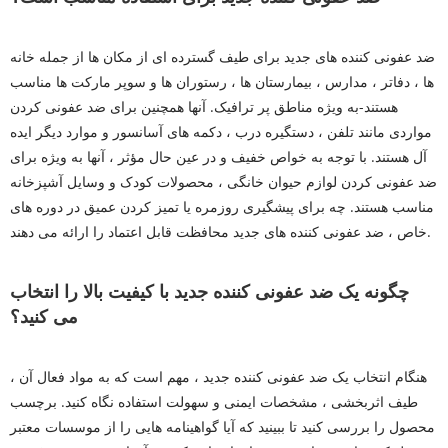
ضد عفونی کننده های جدید برای طیف گسترده ای از مکان ها از جمله خانه
ها ، دفاتر ، مدارس ، بیمارستان ها ، رستوران ها و سوپر مارکت ها مناسب
هستند-به ویژه مناطق پر ترافیک. آنها همچنین برای ضد عفونی کردن
مواردی مانند تلفن ، دستگیره درب ، دکمه های آسانسور و موارد دیگر ایده
آل هستند. با توجه به خواص خفیف و در عین حال مؤثر ، آنها به ویژه برای
ضد عفونی کردن لوازم حیوان خانگی ، محصولات کودک و وسایل آشپزخانه
مناسب هستند. چه برای پیشگیری روزمره یا تمیز کردن عمیق در دوره های
خاص ، ضد عفونی کننده های جدید محافظت قابل اعتماد را ارائه می دهند.
چگونه یک ضد عفونی کننده جدید با کیفیت بالا را انتخاب
می کنید؟
هنگام انتخاب یک ضد عفونی کننده جدید ، مهم است که به مواد فعال آن ،
طیف اثربخشی ، مشخصات ایمنی و سهولت استفاده نگاه کنید. برچسب
محصول را بررسی کنید تا ببینید که آیا گواهینامه هایی را از موسسات معتبر