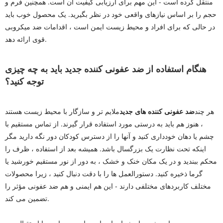
منتقل کرده است - این مهم برای ارزیابی کیفیت آن است. همچنین فرم و
حجم را بر اساس نیازهای واقعی خود در نظر بگیرید. یک محصول خوب باید
در حالی که برای افراد و محیط زیست ایمن است ، اقدامات ضد میکروبی
قوی ارائه دهد.
هنگام استفاده از ضد عفونی کننده جدید باید به چه چیزی
توجه کنید؟
هر چند
ضد عفونی کننده های جدید
ملایم تر و سازگار با محیط زیست هستند
، هنوز هم باید به درستی مورد استفاده قرار گیرند. از تماس مستقیم با
چشم یا دهان خودداری کنید و آنها را از دسترس کودکان دور نگه دارید مگر
اینکه تحت نظارت یک بزرگسال باشد. همیشه بعد از استفاده ، ظرف را
محکم ببندید و در یک مکان خنک و خشک ، به دور از نور مستقیم خورشید یا
گرما ذخیره کنید. دستورالعمل ها را با دقت دنبال کنید ، زیرا محصولات
مختلف کاربردهای مختلفی دارند - این هم ایمنی و هم ضد عفونی مؤثر را
تضمین می کند.