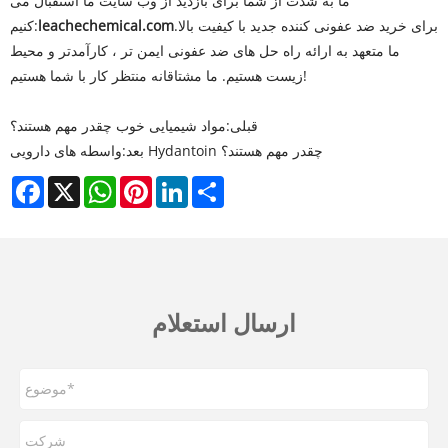
ما به شدت از شما برای بازدید از وب سایت ما استقبال می
برای خرید ضد عفونی کننده جدید با کیفیت بالا.
leachechemical.com
کنیم:
ما متعهد به ارائه راه حل های ضد عفونی ایمن تر ، کارآمدتر و محیط
زیست هستیم. ما مشتاقانه منتظر کار با شما هستیم!
قبلی:
مواد شیمیایی خوب چقدر مهم هستند؟
واسطه های دارویی Hydantoin چقدر مهم هستند؟
بعد:
Facebook
X
WhatsApp
Pinterest
LinkedIn
Share
ارسال استعلام